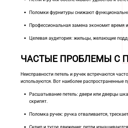
Поломки фурнитуры снижают функциональнос
Профессиональная замена экономит время и
Целевая аудитория: жильцы, желающие подде
ЧАСТЫЕ ПРОБЛЕМЫ С 
Неисправности петель и ручек встречаются часто
используются. Вот наиболее распространенные 
Расшатывание петель: двери или дверцы шк
скрипят.
Поломка ручек: ручка отваливается, трескает
Скрип и тугое движение: петли изнашиваютс