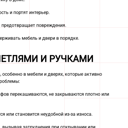
ть и портят интерьер.
 предотвращает повреждения.
рживать мебель и двери в порядке.
ПЕТЛЯМИ И РУЧКАМИ
, особенно в мебели и дверях, которые активно
проблемы:
афов перекашиваются, не закрываются плотно или
ся или становится неудобной из-за износа.
я, вызывая затруднения при открывании или