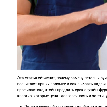
Эта статья объяснит, почему замену петель и р
возникают при их поломке и как выбрать надеж
профилактике, чтобы продлить срок службы фур
квартир, которые ценят долговечность и эстетик
Петли и ручки обеспечивают удобство и эстет