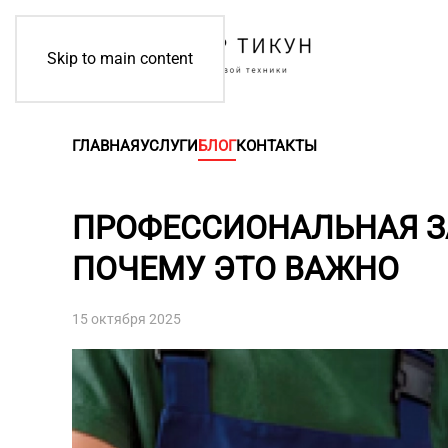
Skip to main content
ГЛАВНАЯ
УСЛУГИ
БЛОГ
КОНТАКТЫ
ПРОФЕССИОНАЛЬНАЯ ЗА
ПОЧЕМУ ЭТО ВАЖНО
15 октября 2025