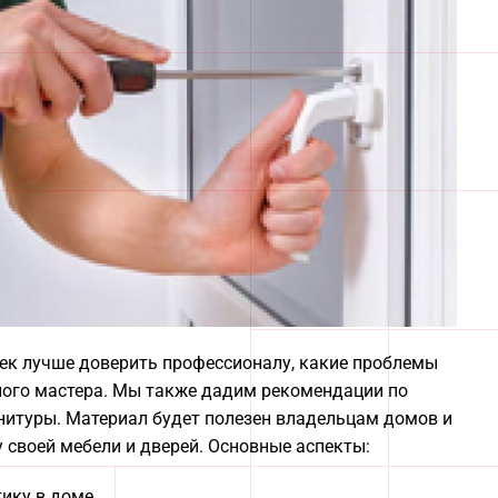
учек лучше доверить профессионалу, какие проблемы
ного мастера. Мы также дадим рекомендации по
нитуры. Материал будет полезен владельцам домов и
у своей мебели и дверей. Основные аспекты:
ику в доме.