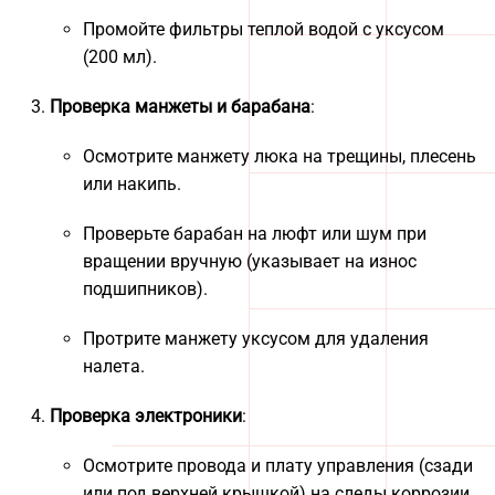
Промойте фильтры теплой водой с уксусом
(200 мл).
Проверка манжеты и барабана
:
Осмотрите манжету люка на трещины, плесень
или накипь.
Проверьте барабан на люфт или шум при
вращении вручную (указывает на износ
подшипников).
Протрите манжету уксусом для удаления
налета.
Проверка электроники
:
Осмотрите провода и плату управления (сзади
или под верхней крышкой) на следы коррозии